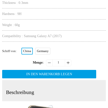
Thickness : 0.3mm
Hardness : 9H
Weight : 60g
Compatibility : Samsung Galaxy A7 (2017)
Schiff von
:
China
Germany


Menge
:
IN DEN WARENKORB LEGEN
Beschreibung