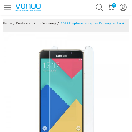
0
/
/
/
Home
Produkten
für Samsung
2.5D Displayschutzglas Panzerglas für A7(2017)