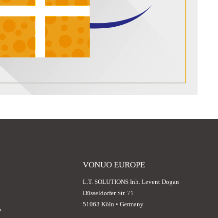
VONUO EUROPE
L.T. SOLUTIONS Inh. Levent Dogan
Düsseldorfer Str. 71
51063 Köln • Germany
e