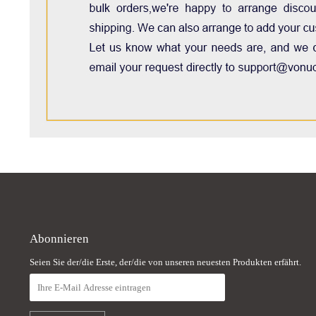
Abonnieren
Seien Sie der/die Erste, der/die von unseren neuesten Produkten erfährt.