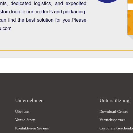
Unternehmen
Unterstützung
Über uns
Download-Center
Vonuo Story
Vertriebspartner
Kontaktieren Sie uns
Corporate Geschenk