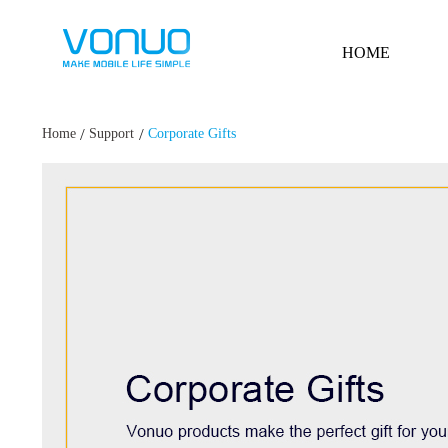
HOME
/
/
Home
Support
Corporate Gifts