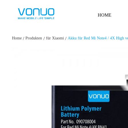
HOME
/
/
/
Home
Produkten
für Xiaomi
Akku für Red Mi Note4 / 4X High v