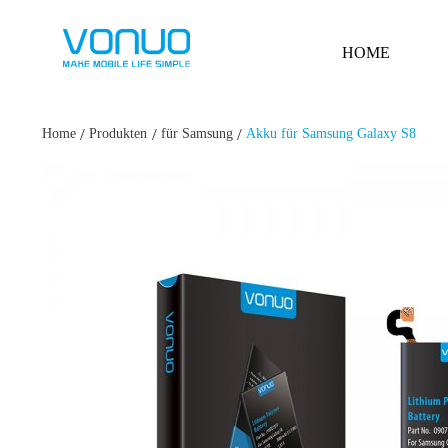
HOME
/
/
/
Home
Produkten
für Samsung
Akku für Samsung Galaxy S8