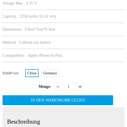
Voltage Max : 4.35 V
Capacity : 3250 mAh (12.41 wh)
Dimensions : 9.8cm*3cm*0.4cm
Material : Lithium-ion battery
Compatibility : Apple iPhone 6s Plus
Schiff von
:
China
Germany


Menge
:
IN DEN WARENKORB LEGEN
Beschreibung