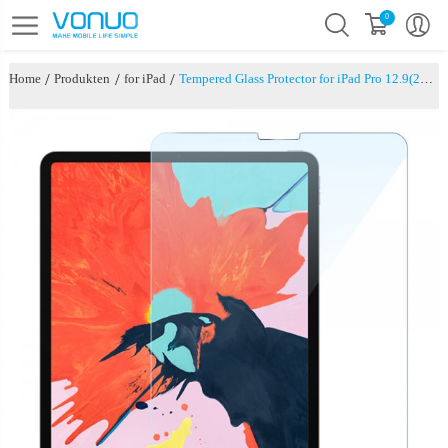
0
/
/
/
Home
Produkten
for iPad
Tempered Glass Protector for iPad Pro 12.9(2018) - Transparent