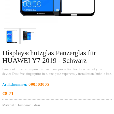
V
M
Mo
Si
Displayschutzglas Panzerglas für
HUAWEI Y7 2019 - Schwarz
Laser-cut dimensions provide maximum protection for the screen of your
device.Dust-free, fingerprint-free, one-push super easiy installation, bubble free.
090503005
Artikelnummer.
€8.71
Material : Tempered Glass