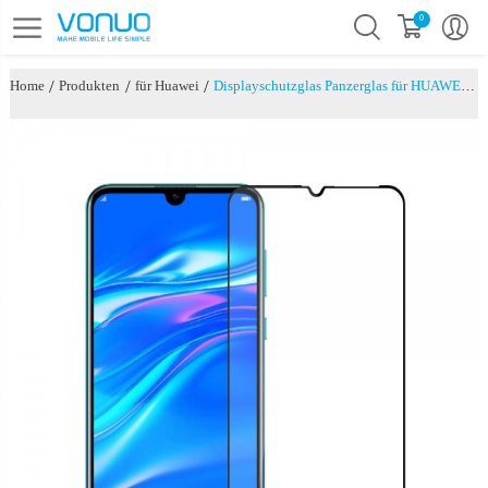
0
/
/
/
Home
Produkten
für Huawei
Displayschutzglas Panzerglas für HUAWEI Y7 2019 - Schwarz