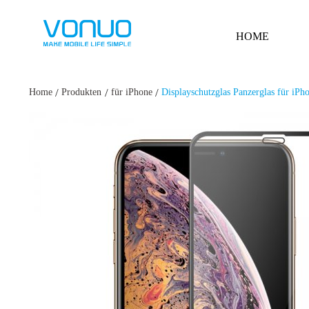
HOME
/
/
/
Home
Produkten
für iPhone
Displayschutzglas Panzerglas für iP