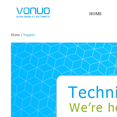
HOME
/
Home
Support