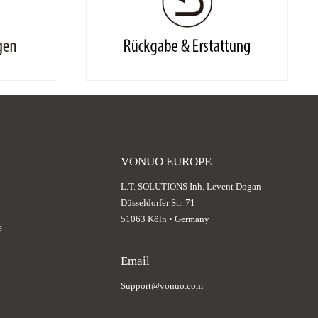
VONUO EUROPE
L.T. SOLUTIONS Inh. Levent Dogan
Düsseldorfer Str. 71
51063 Köln • Germany
e
Email
Support@vonuo.com