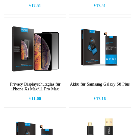
€17.51
€17.51
Privacy Displayschutzglas für
Akku für Samsung Galaxy S8 Plus
iPhone Xs Max/11 Pro Max
€11.00
€17.16