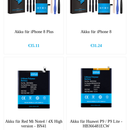
Akku für iPhone 8 Plus
Akku für iPhone 8
€35.11
€31.24
Akku für Red Mi Note4 / 4X High
Akku für Huawei P9 / P9 Lite -
version - BN41
HB366481ECW