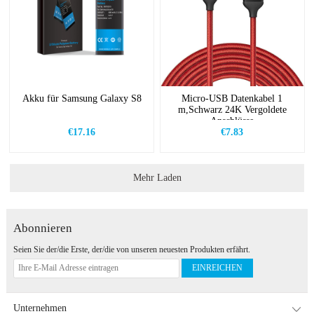
Akku für Samsung Galaxy S8
Micro-USB Datenkabel 1
m,Schwarz 24K Vergoldete
Anschlüsse
€17.16
€7.83
Mehr Laden
Abonnieren
Seien Sie der/die Erste, der/die von unseren neuesten Produkten erfährt.
EINREICHEN
Unternehmen