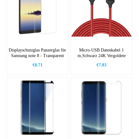
Displayschutzglas Panzerglas für
Micro-USB Datenkabel 1
Samsung note 8 - Transparent
m,Schwarz 24K Vergoldete
Anschlüsse
€8.71
€7.83