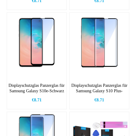
€8.71
€8.71
Displayschutzglas Panzerglas für
Displayschutzglas Panzerglas für
Samsung Galaxy S10e-Schwarz
Samsung Galaxy S10 Plus-
Schwarz
€8.71
€8.71