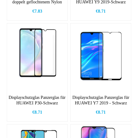
doppelt geflochtenem Nylon
HUAWEI Y9 2019-Schwarz
€7.83
€8.71
Displayschutzglas Panzerglas für
Displayschutzglas Panzerglas für
HUAWEI P30-Schwarz
HUAWEI Y7 2019 - Schwarz
€8.71
€8.71