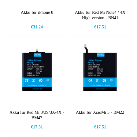
Akku für iPhone 8
Akku für Red Mi Note4 / 4X
High version - BN41
€31.24
€17.51
Akku für Red Mi 3/3S/3X/4X -
Akku für XiaoMi 5 - BM22
BM47
€17.51
€17.51