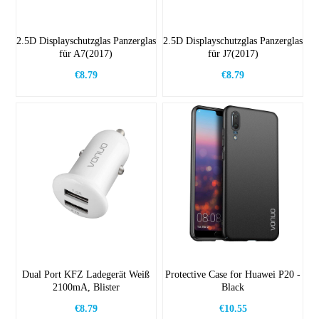
2.5D Displayschutzglas Panzerglas
2.5D Displayschutzglas Panzerglas
für A7(2017)
für J7(2017)
€8.79
€8.79
Dual Port KFZ Ladegerät Weiß
Protective Case for Huawei P20 -
2100mA, Blister
Black
€8.79
€10.55