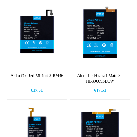
Akku für Red Mi Not 3 BM46
Akku für Huawei Mate 8 -
HB396693ECW
€17.51
€17.51