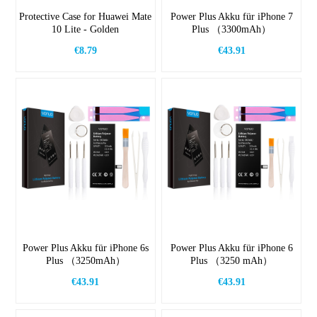
Protective Case for Huawei Mate
Power Plus Akku für iPhone 7
10 Lite - Golden
Plus （3300mAh）
€8.79
€43.91
Power Plus Akku für iPhone 6s
Power Plus Akku für iPhone 6
Plus （3250mAh）
Plus （3250 mAh）
€43.91
€43.91