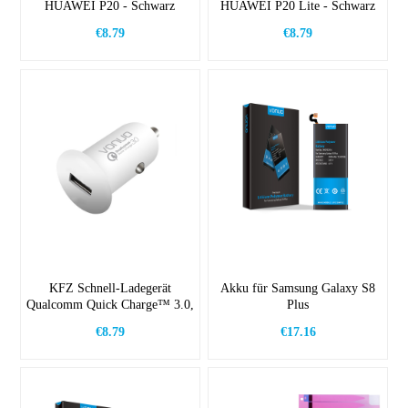
HUAWEI P20 - Schwarz
HUAWEI P20 Lite - Schwarz
€8.79
€8.79
KFZ Schnell-Ladegerät
Akku für Samsung Galaxy S8
Qualcomm Quick Charge™ 3.0,
Plus
Weiß
€8.79
€17.16