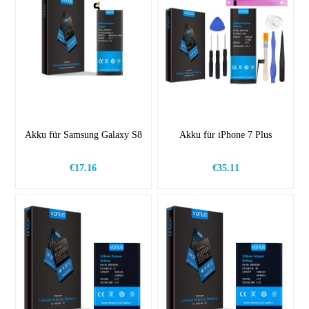
Akku für Samsung Galaxy S8
Akku für iPhone 7 Plus
€17.16
€35.11