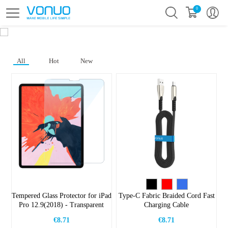
0
All
Hot
New
Tempered Glass Protector for iPad
Type-C Fabric Braided Cord Fast
Pro 12.9(2018) - Transparent
Charging Cable
€8.71
€8.71