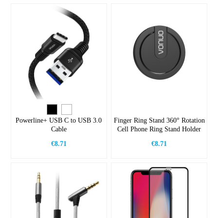
Powerline+ USB C to USB 3.0
Finger Ring Stand 360° Rotation
Cable
Cell Phone Ring Stand Holder
€8.71
€8.71