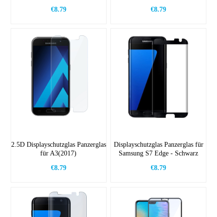
€8.79
€8.79
2.5D Displayschutzglas Panzerglas
Displayschutzglas Panzerglas für
für A3(2017)
Samsung S7 Edge - Schwarz
€8.79
€8.79