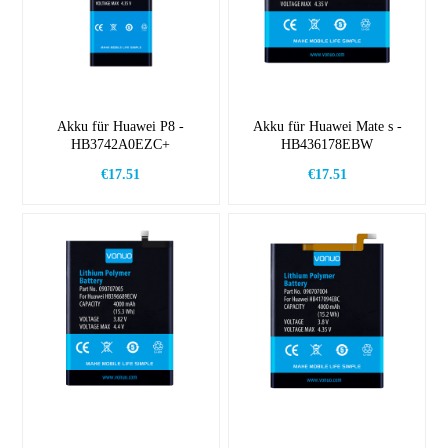
Akku für Huawei P8 -
Akku für Huawei Mate s -
HB3742A0EZC+
HB436178EBW
€17.51
€17.51