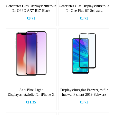
Gehärtetes Glas Displayschutzfolie
Gehärtetes Glas Displayschutzfolie
für OPPO AX7 R17-Black
für One Plus 6T-Schwarz
€8.71
€8.71
Anti-Blue Light
Displayschutzglas Panzerglas für
Displayschutzfolie für iPhone X
huawei P smart 2019-Schwarz
€11.35
€8.71